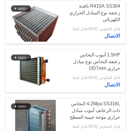
R410A SS304 نافذة
زعنفة نوع المبادل الحراري
9
الكهربائي
قابل للتفاوض MOQ:قابل للتفاوض
مبرد مكثف الهواء
الاتصال
1.5HP أنبوب النحاس
زعنفة النحاس نوع مبادل
حراري OD7mm
21
قابل للتفاوض MOQ:قابل للتفاوض
الاتصال
مبرد مياه مبرد بالماء
4.2Mpa SS316L النحاس
ذات الزعانف أنبوب مبادل
حراري موجة جيبية السطح
قابل للتفاوض MOQ:قابل للتفاوض