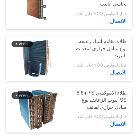
نحاسي أنابيب
PRIVACY
قابل للتفاوض MOQ:قابل للتفاوض
POLICY
32
الاتصال
مبادل حراري محوري
طلاء مقاوم للماء زعنفة
نوع مبادل حراري لمعدات
التبريد
قابل للتفاوض MOQ:قابل للتفاوض
الاتصال
37
طلاء الايبوكسي 8.6m / S
SS أنبوب الزعانف نوع
مبخر الثلاجة
مبادل حراري لفائف
مروحة التبريد
قابل للتفاوض MOQ:قابل للتفاوض
الاتصال