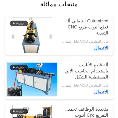
منتجات مماثلة
PRIVACY
POLICY
Cutomized التلقائي آلة
قطع أنبوب مربع CNC
التغذية
قابل للتفاوض MOQ:قابل للتفاوض
الاتصال
آلة قطع الأنابيب
باستخدام الحاسب الآلي
المستطيلة الشكل
المجوفة
قابل للتفاوض MOQ:قابل للتفاوض
الاتصال
متعددة الوظائف تحميل
التفريغ Cnc أنبوب