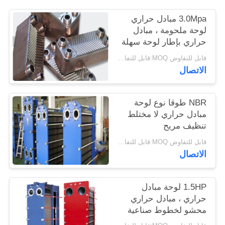
PRIVACY
3.0Mpa مبادل حراري
POLICY
لوحة ملحومة ، مبادل
حراري بإطار لوحة سهلة
الصيانة
قابل للتفاوض MOQ:قابل للتفاوض
الاتصال
NBR طوقا نوع لوحة
مبادل حراري لا مختلط
تنظيف مريح
قابل للتفاوض MOQ:قابل للتفاوض
الاتصال
1.5HP لوحة مبادل
حراري ، مبادل حراري
محشو لخطوط صناعية
مختلفة