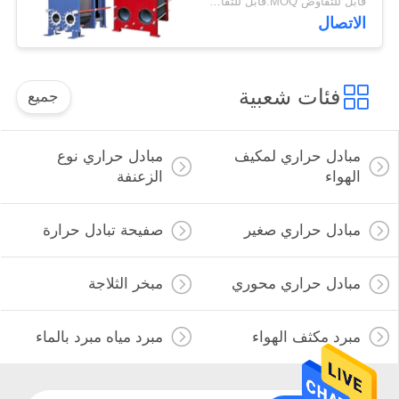
قابل للتفاوض MOQ:قابل للتفاوض
الاتصال
فئات شعبية
جميع
مبادل حراري لمكيف
مبادل حراري نوع
الهواء
الزعنفة
مبادل حراري صغير
صفيحة تبادل حرارة
مبادل حراري محوري
مبخر الثلاجة
مبرد مكثف الهواء
مبرد مياه مبرد بالماء