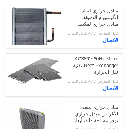
PRIVACY
مبادل حراري لقناة
POLICY
الألومنيوم الدقيقة ،
مبادل حراري لمكيف
الهواء
قابل للتفاوض MOQ:قابل للتفاوض
الاتصال
AC380V 60Hz Micro
Heat Exchanger تقنية
نقل الحرارة
قابل للتفاوض MOQ:قابل للتفاوض
الاتصال
مبادل حراري متعدد
الأغراض مبدل حراري
يوفر مساحة ذات أبعاد
مُحسنة