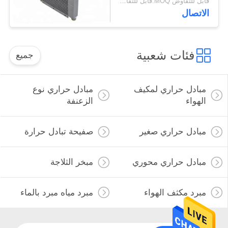
قابل للتفاوض MOQ:قابل للتفاوض
الاتصال
فئات شعبية
جميع
مبادل حراري لمكيف
مبادل حراري نوع
الهواء
الزعنفة
مبادل حراري صغير
صفيحة تبادل حرارة
مبادل حراري محوري
مبخر الثلاجة
مبرد مكثف الهواء
مبرد مياه مبرد بالماء