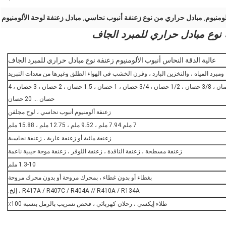
ومنيوم
مبادل حراري من نوع زعنفة أنبوب نحاسي
مبادل زعنفة لوحة الألومنيوم
,
,
ة نوع مبادل حراري للمبرد الجاف
عالية الدقة النحاس أنبوب الألومنيوم زعنفة نوع مبادل حراري للمبرد الجاف
 ومبرد المياه ، والتخزين البارد ، وفرن الخشب في الهواء الطلق وغيرها من معدات التبريد
1/5 حصان ، 1/4 حصان ، 1/3 حصان ، 3/8 حصان ، 1/2 حصان ، 3/4 حصان ، 1 حصان ، 1.5 حصان ، 2 حصان ، 3 حصان ، 4
حصان ... 20 حصان
زعنفة ألومنيوم أنبوب نحاسي ، لوح مجلفن
7 ملم.7.94 ملم ، 9.52 ملم ، 12.75 ملم ، 15.88 ملم
زعنفة مائية أو زعنفة عارية ، زعنفة نحاسية
زعنفة مسطحة ، زعنفة النافذة ، زعنفة اللوفر ، زعنفة موجة جيبية ناعمة
1.3-10 ملم
بغطاء أو بدون غطاء ، بمحرك مروحة أو بدون محرك مروحة
R417A / R407C / R404A // R410A / R134A ، إلخ.
طلاء إيكسي ، رحلان كهربائي ، فحص تسريب بالرمل بنسبة 100٪