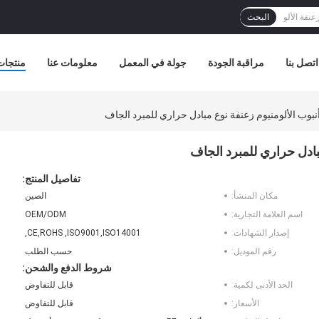
البحث
اتصل بنا
مراقبة الجودة
جولة في المعمل
معلومات عنا
منتجات
أنبوب الألومنيوم زعنفة نوع مبادل حراري للمبرد الجاف
مبادل حراري للمبرد الجاف
تفاصيل المنتج:
مكان المنشأ:
الصين
اسم العلامة التجارية:
OEM/ODM
إصدار الشهادات:
CE,ROHS ,ISO9001,ISO14001,
رقم الموديل:
حسب الطلب
شروط الدفع والشحن:
الحد الأدنى لكمية:
قابل للتفاوض
الأسعار:
قابل للتفاوض