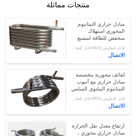
منتجات مماثلة
PRIVACY
POLICY
مبادل حراري التيتانيوم
المحوري استهلاك
منخفض للطاقة لمصنع
التصنيع
قابل للتفاوض MOQ:قابل للتفاوض
الاتصال
لفائف محورية مخصصة
مبادل حراري مع أنبوب
التيتانيوم الملتوي السلس
قابل للتفاوض MOQ:قابل للتفاوض
الاتصال
ارتفاع معدل نقل الحرارة
مبادل حراري محوري ،