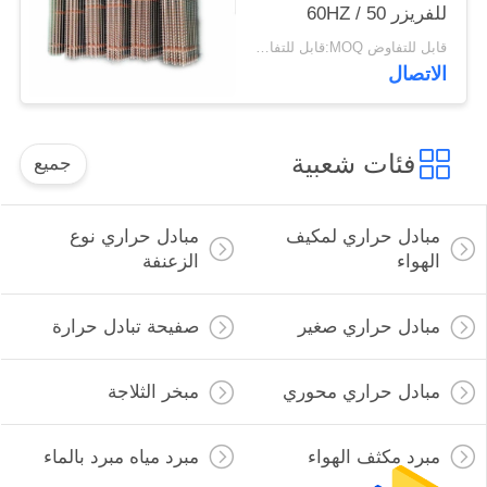
للفريزر 50 / 60HZ
قابل للتفاوض MOQ:قابل للتفاوض
الاتصال
فئات شعبية
جميع
مبادل حراري لمكيف
مبادل حراري نوع
الهواء
الزعنفة
مبادل حراري صغير
صفيحة تبادل حرارة
مبادل حراري محوري
مبخر الثلاجة
مبرد مكثف الهواء
مبرد مياه مبرد بالماء