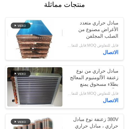
منتجات مماثلة
PRIVACY
POLICY
مبادل حراري متعدد
الأغراض مصنوع من
الصلب المجلفن
قابل للتفاوض MOQ:قابل للتفاوض
الاتصال
مبادل حراري من نوع
زعنفة الألومنيوم المعالج
بطلاء مسحوق يمنع
التآكل
قابل للتفاوض MOQ:قابل للتفاوض
الاتصال
380V زعنفة نوع مبادل
حراري ، مبادل حراري