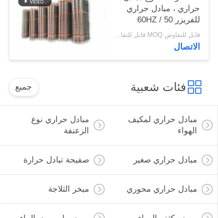
حراري ، مبادل حراري
للفريزر 50 / 60HZ
قابل للتفاوض MOQ:قابل للتفاوض
الاتصال
فئات شعبية
جميع
مبادل حراري لمكيف
مبادل حراري نوع
الهواء
الزعنفة
مبادل حراري صغير
صفيحة تبادل حرارة
مبادل حراري محوري
مبخر الثلاجة