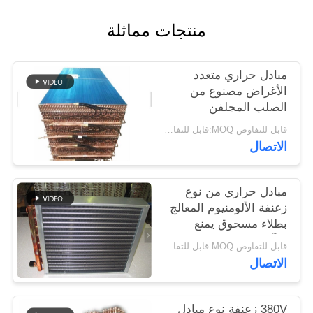
PRIVACY
منتجات مماثلة
POLICY
مبادل حراري متعدد
الأغراض مصنوع من
الصلب المجلفن
قابل للتفاوض MOQ:قابل للتفاوض
الاتصال
مبادل حراري من نوع
زعنفة الألومنيوم المعالج
بطلاء مسحوق يمنع
التآكل
قابل للتفاوض MOQ:قابل للتفاوض
الاتصال
380V زعنفة نوع مبادل