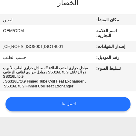
الخضار
مراقبة
مكان المنشأ:
الصين
الجودة
اسم العلامة
OEM/ODM
التجارية:
اتصل
إصدار الشهادات:
CE,ROHS ,ISO9001,ISO14001,
بنا
رقم الموديل:
حسب الطلب
تسليط الضوء:
مبادل حراري لفائف الطلاء E ، مبادل حراري لملف الأنبوب
أخبار
ذو الزعانف SS316L t0.9 ، مبادل حراري لفائف الزعانف
SS316L t0.9
,
,
SS316L t0.9 Finned Tube Coil Heat Exchanger
SS316L t0.9 Finned Coil Heat Exchanger
حالات
اتصل بنا!
خريطة
الموقع