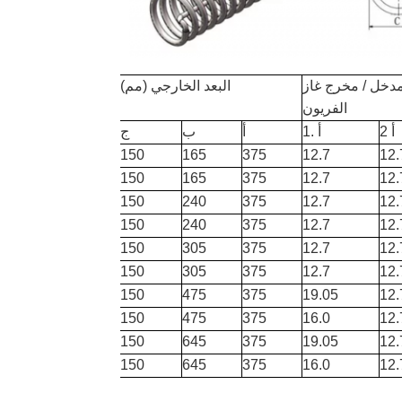
دخل / مخرج غاز
البعد الخارجي (مم)
الفريون
أ 2
أ .1
أ
ب
ج
150
165
375
12.7
12.
150
165
375
12.7
12.
150
240
375
12.7
12.
150
240
375
12.7
12.
150
305
375
12.7
12.
150
305
375
12.7
12.
150
475
375
19.05
12.
150
475
375
16.0
12.
150
645
375
19.05
12.
150
645
375
16.0
12.