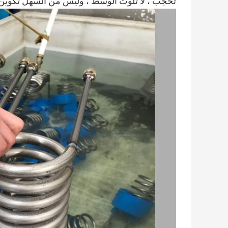
تحجب ، لا تلوث الوسط ، وليس من السهل تكوين