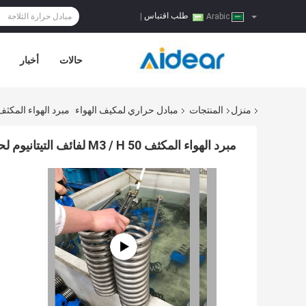
طلب اقتباس
|
Arabic
حالات
أخبار
منزل
المنتجات
مبادل حراري لمكيف الهواء
مبرد الهواء المكثف 50 M3 / H لفائف التيتانيوم لحوض ا
مبرد الهواء المكثف 50 M3 / H لفائف التيتانيوم لحوض السمك