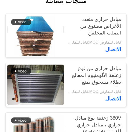
منتجات مماثلة
PRIVACY
POLICY
مبادل حراري متعدد
الأغراض مصنوع من
الصلب المجلفن
قابل للتفاوض MOQ:قابل للتفاوض
الاتصال
مبادل حراري من نوع
زعنفة الألومنيوم المعالج
بطلاء مسحوق يمنع
التآكل
قابل للتفاوض MOQ:قابل للتفاوض
الاتصال
380V زعنفة نوع مبادل
حراري ، مبادل حراري
للفريزر 50 / 60HZ