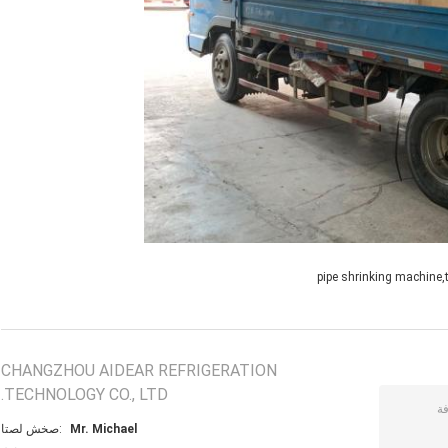
pipe shrinking machine
CHANGZHOU AIDEAR REFRIGERATION
TECHNOLOGY CO., LTD.
Mr. Michael
اتصل شخص: