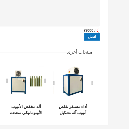
/ 3000)
0
(
منتجات أخرى
أداء مستقر تقلص
آلة مخفض الأنبوب
أنبوب آلة تشكيل
الأوتوماتيكي متعددة
رئيس الإسكان حياة
الأغراض لأنبوب
طويلة
النحاس / الألومنيوم /