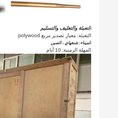
التعبئة والتغليف والتسليم
التعبئة: معيار تصدير مربع polywood
الميناء: شنغهاي ، الصين
المهلة الزمنية: 10 أيام