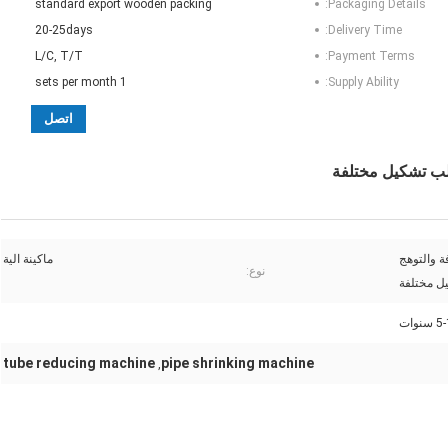
standard export wooden packing
Packaging Details:
20-25days
Delivery Time:
L/C, T/T
Payment Terms:
1 sets per month
Supply Ability:
اتصل
الب تشكيل مختلفة
ة والتوهج
ماكينة الية
نوع:
ل مختلفة
سنوات
tube reducing machine
pipe shrinking machine
,