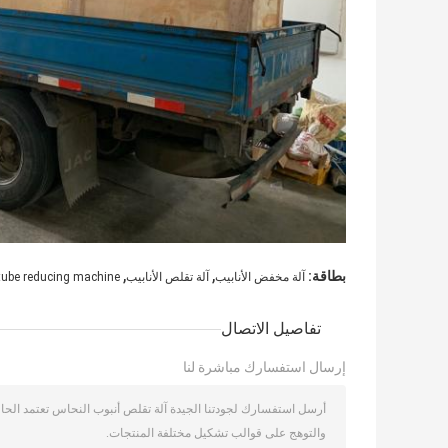
,
,
بطاقة:
آلة مخفض الأنابيب
آلة تقلص الأنابيب
,tube reducing machine
تفاصيل الاتصال
إرسال استفسارك مباشرة لنا