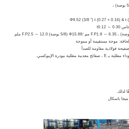
Φ9.52 (3/8 ") t (0.27 + 0.16) & t 
صفيحة فولاذية مقاومة للصدأ
ية ببودرة الإيبوكسي.