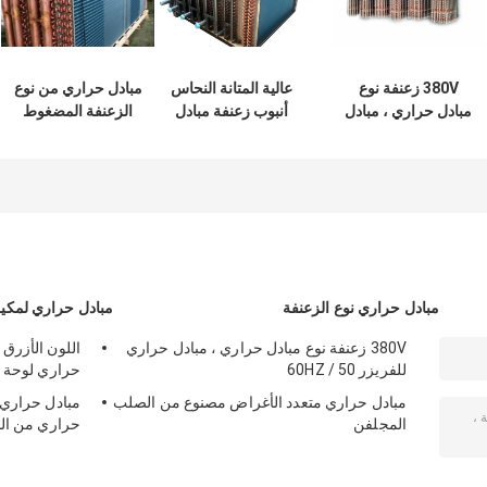
380V زعنفة نوع
عالية المتانة النحاس
مبادل حراري من نوع
مبادل حراري ، مبادل
أنبوب زعنفة مبادل
الزعنفة المضغوط
حراري للفريزر 50 /
حراري لمنطقة تبريد
لمعدات التبريد
60HZ
مياه التبريد
التجارية / الصناعية
مبادل حراري نوع الزعنفة
مبادل حراري لمكيف
380V زعنفة نوع مبادل حراري ، مبادل حراري
اللون الأزرق 
للفريزر 50 / 60HZ
حراري لوحة حشية ODM
مبادل حراري متعدد الأغراض مصنوع من الصلب
مبادل حراري 
المجلفن
حراري من الأ