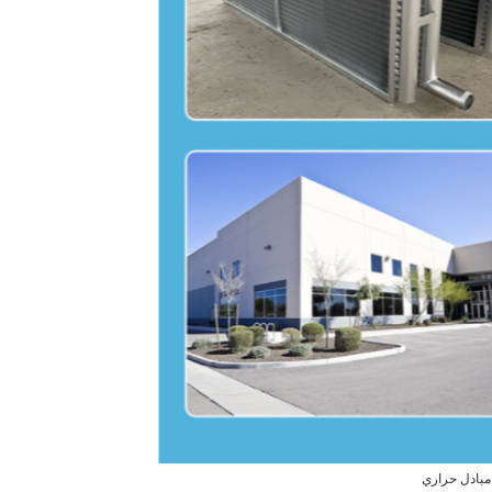
 مبادل حراري