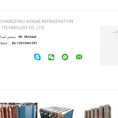
CHANGZHOU AIDEAR REFRIGERATION
TECHNOLOGY CO., LTD.
Mr. Michael
اتصل شخص:
86-13915061591
الهاتف ::