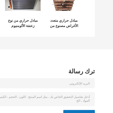
مبادل حراري متعدد
مبادل حراري من نوع
الأغراض مصنوع من
زعنفة الألومنيوم
الصلب المجلفن
المعالج بطلاء
مسحوق يمنع التآكل
ترك رسالة