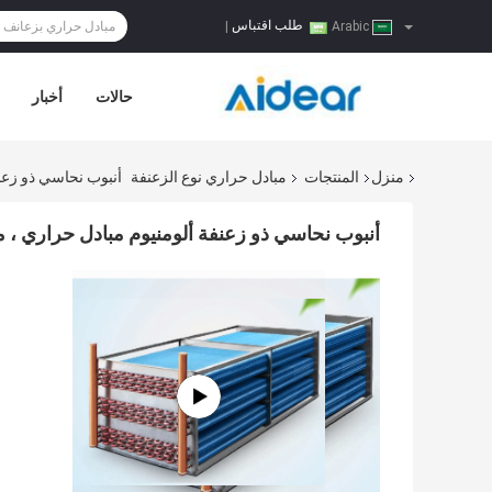
طلب اقتباس
|
Arabic
حالات
أخبار
منزل
المنتجات
مبادل حراري نوع الزعنفة
أنبوب نحاسي ذو زعنفة أل
أنبوب نحاسي ذو زعنفة ألومنيوم مبادل حراري ، مبادل حراري 