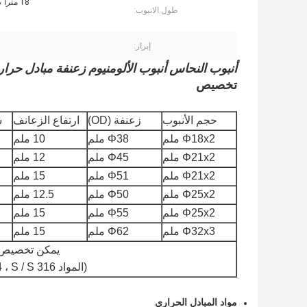
18 مترا كحد أقصى
طول الانبوب:
إبراز:
أنبوب النحاس أنبوب الألومنيوم زعنفة مبادل حراري ، م
تخصيص
حجم الأنبوب
زعنفة (OD)
ارتفاع الزعانف
س
Φ18x2 ملم
Φ38 ملم
10 ملم
Φ21x2 ملم
Φ45 ملم
12 ملم
Φ21x2 ملم
Φ51 ملم
15 ملم
Φ25x2 ملم
Φ50 ملم
12.5 ملم
Φ25x2 ملم
Φ55 ملم
15 ملم
Φ32x3 ملم
Φ62 ملم
15 ملم
يمكن تخصيص ح
(المواد S / S 201 ، S / S 304 ، S / S 316 اختيارية)
مواد المبادل الحراري