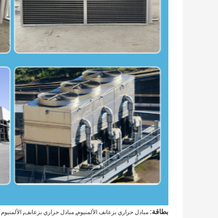
,
,
بطاقة:
مبادل حراري بزعانف الألمنيوم
مبادل حراري بزعانف
الألمنيوم