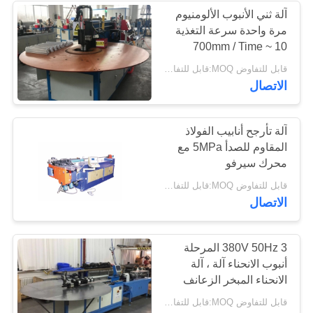
آلة ثني الأنبوب الألومنيوم
مرة واحدة سرعة التغذية
10 ~ 700mm / Time
قابل للتفاوض MOQ:قابل للتفاوض
الاتصال
آلة تأرجح أنابيب الفولاذ
المقاوم للصدأ 5MPa مع
محرك سيرفو
قابل للتفاوض MOQ:قابل للتفاوض
الاتصال
380V 50Hz 3 المرحلة
أنبوب الانحناء آلة ، آلة
الانحناء المبخر الزعانف
قابل للتفاوض MOQ:قابل للتفاوض