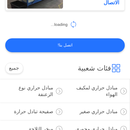
الاتصال
loading...
اتصل بنا!
فئات شعبية
جميع
مبادل حراري لمكيف
مبادل حراري نوع
الهواء
الزعنفة
مبادل حراري صغير
صفيحة تبادل حرارة
مبادل حراري محوري
مبخر الثلاجة