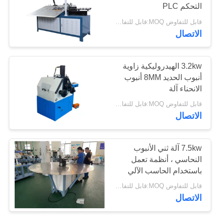
التحكم PLC
PRIVACY
قابل للتفاوض MOQ:قابل للتفاوض
POLICY
الاتصال
3.2kw الهيدروليكية زاوية
أنبوب الحديد 8MM أنبوب
الانحناء آلة
قابل للتفاوض MOQ:قابل للتفاوض
الاتصال
7.5kw آلة ثني الأنبوب
النحاسي ، أنظمة تعمل
باستخدام الحاسب الآلي
بالكامل
قابل للتفاوض MOQ:قابل للتفاوض
الاتصال